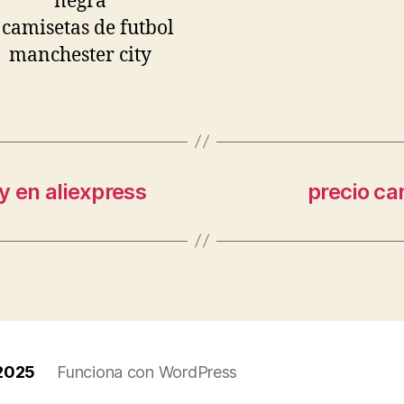
y en aliexpress
precio c
 2025
Funciona con WordPress